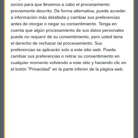
socios para que llevemos a cabo el procesamiento
previamente descrito. De forma alternativa, puede acceder
Suscríbete a nuestros boletines
a información más detallada y cambiar sus preferencias
Te enviaremos las noticias más importantes del día
antes de otorgar o negar su consentimiento.
Tenga en
cuenta que algún procesamiento de sus datos personales
puede no requerir de su consentimiento, pero usted tiene
el derecho de rechazar tal procesamiento. Sus
preferencias se aplicarán solo a este sitio web. Puede
cambiar sus preferencias o retirar su consentimiento en
cualquier momento volviendo a este sitio y haciendo clic en
el botón "Privacidad" en la parte inferior de la página web.