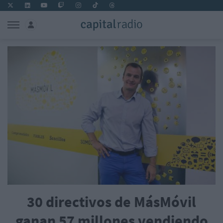
30 directivos de MásMóvil
ganan 57 millones vendiendo