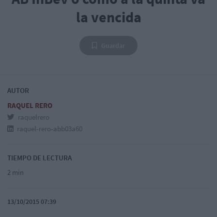
la vencida
Guardar
AUTOR
RAQUEL RERO
raquelrero
raquel-rero-abb03a60
TIEMPO DE LECTURA
2 min
13/10/2015 07:39