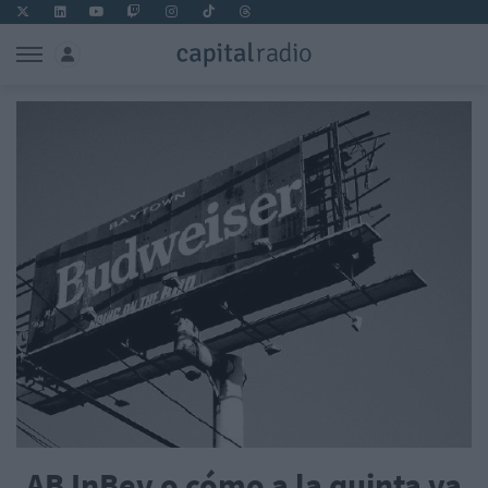
AB InBev o cómo a la quinta va