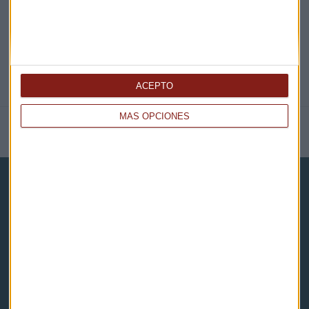
ACEPTO
MÁS OPCIONES
NOTICIAS RELACIONADAS
Capital Radio
Noticias