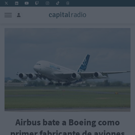
Airbus bate a Boeing como
primer fabricante de aviones