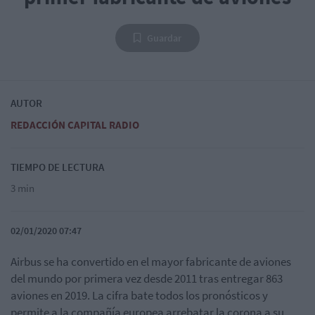
Guardar
AUTOR
REDACCIÓN CAPITAL RADIO
TIEMPO DE LECTURA
3 min
02/01/2020 07:47
Airbus se ha convertido en el mayor fabricante de aviones
del mundo por primera vez desde 2011 tras entregar 863
aviones en 2019. La cifra bate todos los pronósticos y
permite a la compañía europea arrebatar la corona a su