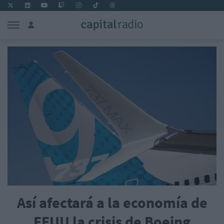
Así afectará a la economía de
EEUU la crisis de Boeing