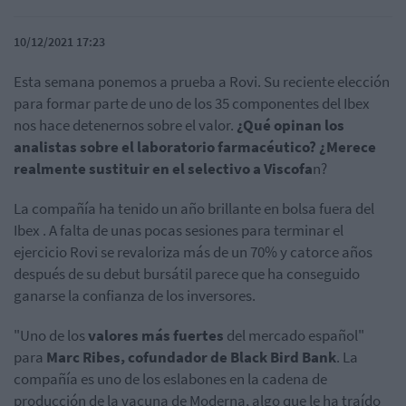
10/12/2021 17:23
Esta semana ponemos a prueba a Rovi. Su reciente elección
para formar parte de uno de los 35 componentes del Ibex
nos hace detenernos sobre el valor.
¿Qué opinan los
analistas sobre el laboratorio farmacéutico? ¿Merece
realmente sustituir en el selectivo a
Viscofa
n?
La compañía ha tenido un año brillante en bolsa fuera del
Ibex . A falta de unas pocas sesiones para terminar el
ejercicio Rovi se revaloriza más de un 70% y catorce años
después de su debut bursátil parece que ha conseguido
ganarse la confianza de los inversores.
"Uno de los
valores más fuertes
del mercado español"
para
Marc Ribes, cofundador de Black Bird Bank
. La
compañía es uno de los eslabones en la cadena de
producción de la vacuna de Moderna, algo que le ha traído