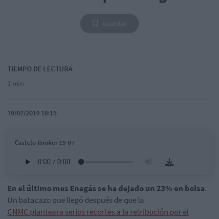
Guardar
TIEMPO DE LECTURA
1 min
19/07/2019 18:15
Castelo-ibroker 19-07
En el último mes Enagás se ha dejado un 23% en bolsa
.
Un batacazo que llegó después de que la
CNMC planteara serios recortes a la retribución por el