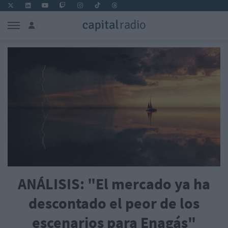
ANÁLISIS: "El mercado ya ha
descontado el peor de los
escenarios para Enagás"