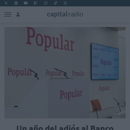
Un año del adiós al Banco