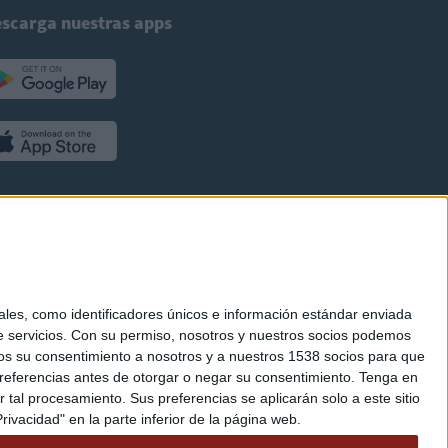
scarga nuestras apps
es, como identificadores únicos e información estándar enviada
 servicios.
Con su permiso, nosotros y nuestros socios podemos
arnos su consentimiento a nosotros y a nuestros 1538 socios para que
referencias antes de otorgar o negar su consentimiento.
Tenga en
al procesamiento. Sus preferencias se aplicarán solo a este sitio
ivacidad" en la parte inferior de la página web.