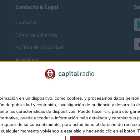
Contacto & Legal
De
Contacto
Cómo escucharnos
Política de privacidad
Aviso legal
mación en un dispositivo, como cookies, y procesamos datos personal
ón de publicidad y contenido, investigación de audiencia y desarrollo de
ediante las características de dispositivos. Puede hacer clic para otorg
ternativa, puede acceder a información más detallada y cambiar sus p
querir de su consentimiento, pero usted tiene el derecho de rechazar t
ualquier momento volviendo a este sitio y haciendo clic en el botón "Pr