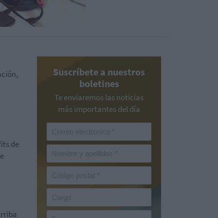
Suscríbete a nuestros
ación,
boletines
Te enviaremos las noticias
más importantes del día
its de
de
arriba