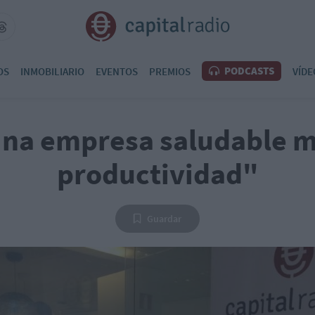
PODCASTS
OS
INMOBILIARIO
EVENTOS
PREMIOS
VÍDE
na empresa saludable m
productividad"
Guardar