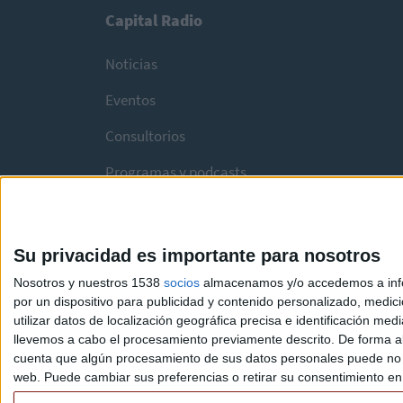
Capital Radio
Noticias
Eventos
Consultorios
Programas y podcasts
Su privacidad es importante para nosotros
Nosotros y nuestros 1538
socios
almacenamos y/o accedemos a infor
por un dispositivo para publicidad y contenido personalizado, medici
utilizar datos de localización geográfica precisa e identificación m
llevemos a cabo el procesamiento previamente descrito. De forma al
cuenta que algún procesamiento de sus datos personales puede no re
web. Puede cambiar sus preferencias o retirar su consentimiento en c