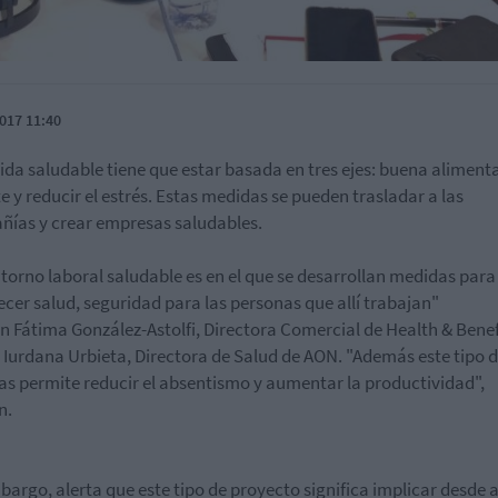
017 11:40
ida saludable tiene que estar basada en tres ejes: buena aliment
e y reducir el estrés. Estas medidas se pueden trasladar a las
ías y crear empresas saludables.
torno laboral saludable es en el que se desarrollan medidas para
ecer salud, seguridad para las personas que allí trabajan"
n Fátima González-Astolfi, Directora Comercial de Health & Benef
 Iurdana Urbieta, Directora de Salud de AON. "Además este tipo 
s permite reducir el absentismo y aumentar la productividad",
n.
bargo, alerta que este tipo de proyecto significa implicar desde 