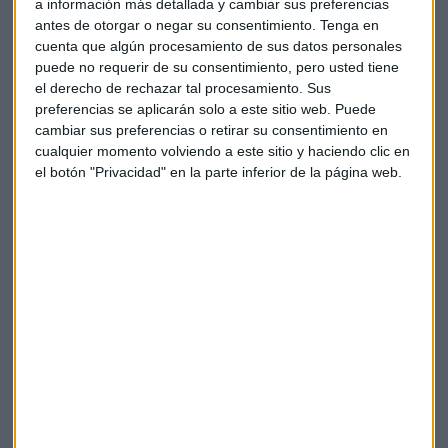
a información más detallada y cambiar sus preferencias
antes de otorgar o negar su consentimiento.
Tenga en
cuenta que algún procesamiento de sus datos personales
puede no requerir de su consentimiento, pero usted tiene
el derecho de rechazar tal procesamiento. Sus
preferencias se aplicarán solo a este sitio web. Puede
cambiar sus preferencias o retirar su consentimiento en
cualquier momento volviendo a este sitio y haciendo clic en
el botón "Privacidad" en la parte inferior de la página web.
Elige los boletines a los que suscribirte
*
Apertura
La Magia de la Publicidad
Claves ESG
Acepto la
política de privacidad
. *