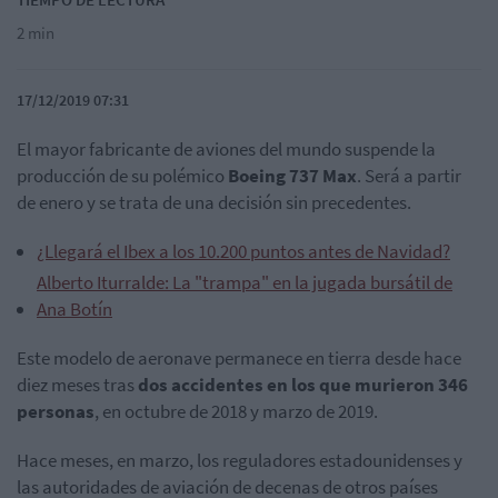
2 min
17/12/2019 07:31
El mayor fabricante de aviones del mundo suspende la
producción de su polémico
Boeing 737 Max
. Será a partir
de enero y se trata de una decisión sin precedentes.
¿Llegará el Ibex a los 10.200 puntos antes de Navidad?
Alberto Iturralde: La "trampa" en la jugada bursátil de
Ana Botín
Este modelo de aeronave permanece en tierra desde hace
diez meses tras
dos accidentes en los que murieron 346
personas
, en octubre de 2018 y marzo de 2019.
Hace meses, en marzo, los reguladores estadounidenses y
las autoridades de aviación de decenas de otros países