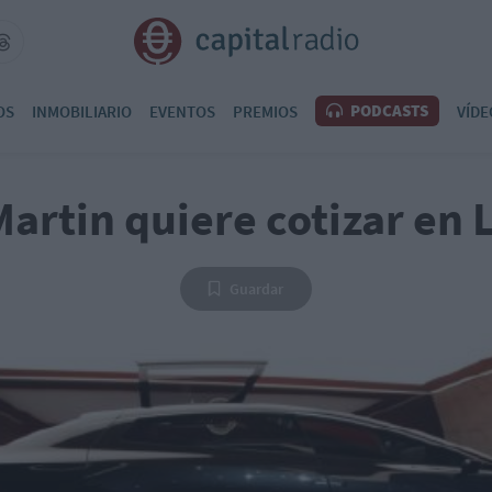
PODCASTS
OS
INMOBILIARIO
EVENTOS
PREMIOS
VÍDE
artin quiere cotizar en
Guardar