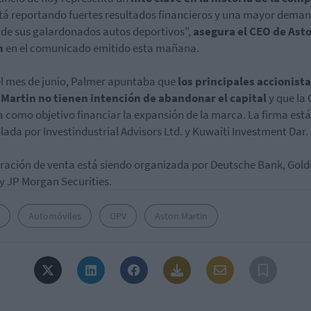
tá reportando fuertes resultados financieros y una mayor dema
 de sus galardonados autos deportivos",
asegura el CEO de Ast
n
en el comunicado emitido esta mañana.
el mes de junio, Palmer apuntaba que
los principales accionist
 Martin no tienen intención de abandonar el capital
y que la
a como objetivo financiar la expansión de la marca. La firma está
lada por Investindustrial Advisors Ltd. y Kuwaiti Investment Dar.
ración de venta está siendo organizada por Deutsche Bank, Go
y JP Morgan Securities.
Automóviles
OPV
Aston Martin