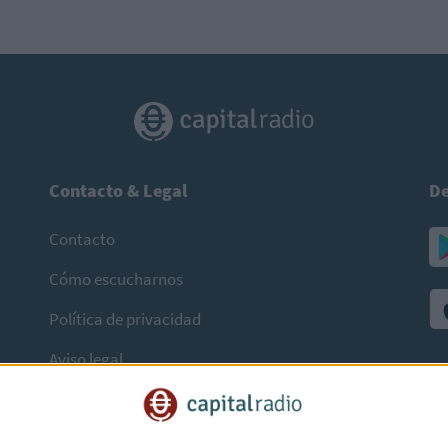
Contacto & Legal
De
Contacto
Cómo escucharnos
Política de privacidad
Aviso legal