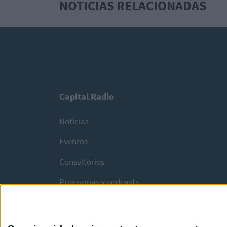
NOTICIAS RELACIONADAS
Capital Radio
Noticias
Eventos
Consultorios
Programas y podcasts