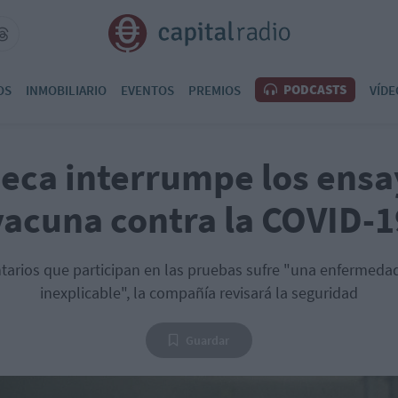
PODCASTS
OS
INMOBILIARIO
EVENTOS
PREMIOS
VÍDE
eca interrumpe los ensa
vacuna contra la COVID-1
tarios que participan en las pruebas sufre "una enfermed
inexplicable", la compañía revisará la seguridad
Guardar