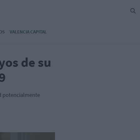
OS
VALENCIA CAPITAL
yos de su
9
ad potencialmente