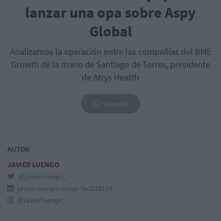
lanzar una opa sobre Aspy
Global
Analizamos la operación entre las compañías del BME
Growth de la mano de Santiago de Torres, presidente
de Atrys Health
Guardar
AUTOR
JAVIER LUENGO
@javierluengo_
javier-luengo-moya-9a1818154
@javierluengo_