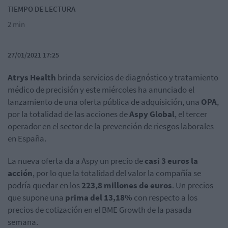
TIEMPO DE LECTURA
2 min
27/01/2021 17:25
Atrys Health
brinda servicios de diagnóstico y tratamiento
médico de precisión y este miércoles ha anunciado el
lanzamiento de una oferta pública de adquisición, una
OPA
,
por la totalidad de las acciones de
Aspy Global
, el tercer
operador en el sector de la prevención de riesgos laborales
en España.
La nueva oferta da a Aspy un precio de
casi 3 euros la
acción
, por lo que la totalidad del valor la compañía se
podría quedar en los
223,8 millones de euros
. Un precios
que supone una
prima del 13,18%
con respecto a los
precios de cotización en el BME Growth de la pasada
semana.