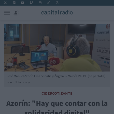
José Manuel Azorín Emancipatic y Ángela G. Valdés INCIBE (en pantalla)
con JJ Flechosoy
CIBERCOTIZANTE
Azorín: "Hay que contar con la
solidaridad digital"