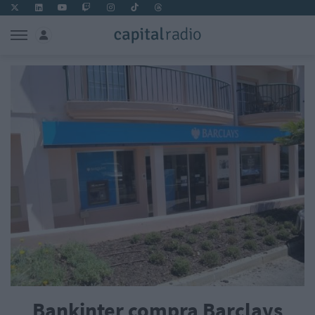
Bankinter compra Barclays