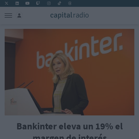
Bankinter eleva un 19% el
margen de interés