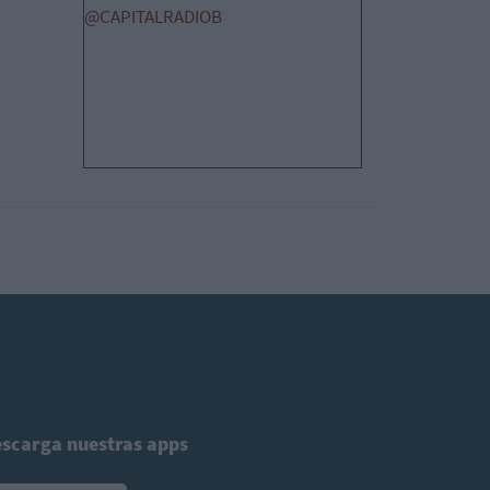
@CAPITALRADIOB
scarga nuestras apps