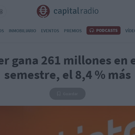
PODCASTS
OS
INMOBILIARIO
EVENTOS
PREMIOS
VÍDE
r gana 261 millones en 
semestre, el 8,4 % más
Guardar