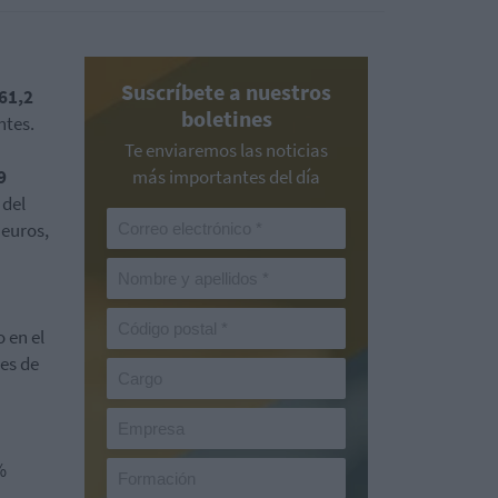
Suscríbete a nuestros
61,2
boletines
ntes.
Te enviaremos las noticias
9
más importantes del día
 del
 euros,
 en el
nes de
%