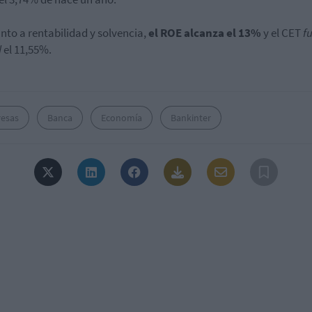
nto a rentabilidad y solvencia,
el ROE alcanza el 13%
y el CET
fu
d
el 11,55%.
esas
Banca
Economía
Bankinter