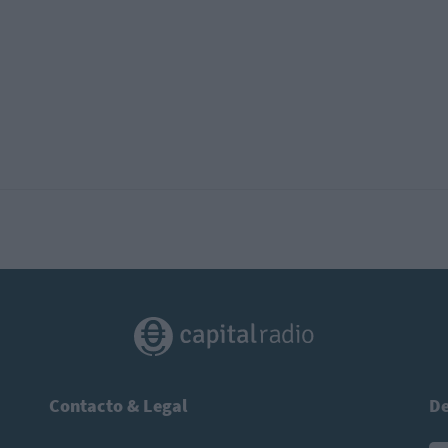
Contacto & Legal
De