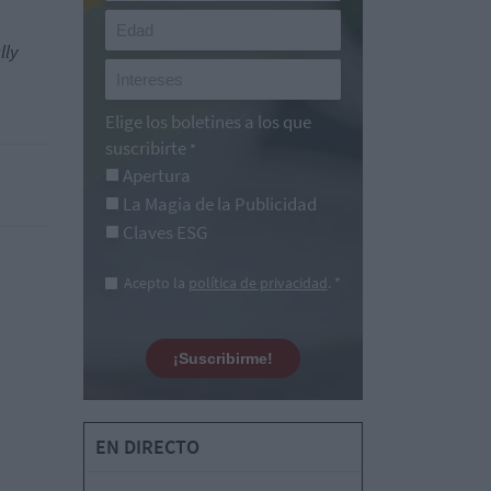
lly
Elige los boletines a los que
suscribirte
*
Apertura
La Magia de la Publicidad
Claves ESG
Acepto la
política de privacidad
. *
¡Suscribirme!
EN DIRECTO