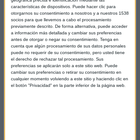
características de dispositivos. Puede hacer clic para
Finanzas
Brexit
otorgarnos su consentimiento a nosotros y a nuestros 1538
socios para que llevemos a cabo el procesamiento
previamente descrito. De forma alternativa, puede acceder
a información más detallada y cambiar sus preferencias
antes de otorgar o negar su consentimiento.
Tenga en
cuenta que algún procesamiento de sus datos personales
puede no requerir de su consentimiento, pero usted tiene
el derecho de rechazar tal procesamiento. Sus
Suscríbete a nuestros boletines
preferencias se aplicarán solo a este sitio web. Puede
Te enviaremos las noticias más importantes del día
cambiar sus preferencias o retirar su consentimiento en
cualquier momento volviendo a este sitio y haciendo clic en
el botón "Privacidad" en la parte inferior de la página web.