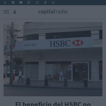
El beneficio del HSBC no