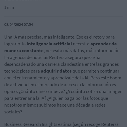
1 min
08/04/2024 07:54
Una IA más precisa, más inteligente. Ese es el reto y para
lograrlo, la
inteligencia artificial
necesita
aprender de
manera constante
, necesita más datos, más información.
La agencia de noticias Reuters asegura que se ha
desencadenado una carrera clandestina entre las grandes
tecnológicas para
adquirir datos
que permiten continuar
con el entrenamiento y aprendizaje de la IA. Pero este boom
de actividad en el mercado de acceso a la información es
opaco: ¿Cuánto dinero mueve? ¿A cuánto cotiza una imagen
para entrenar a la IA? ¿Alguien paga por las fotos que
nosotros mismos subimos hace una década a redes
sociales?
Business Research Insights estima (según recoge Reuters)