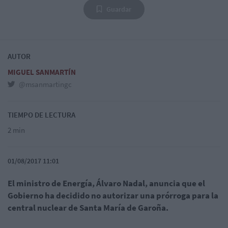
Guardar
AUTOR
MIGUEL SANMARTÍN
@msanmartingc
TIEMPO DE LECTURA
2 min
01/08/2017 11:01
El ministro de Energía, Álvaro Nadal, anuncia que el
Gobierno ha decidido no autorizar una prórroga para la
central nuclear de Santa María de Garoña.