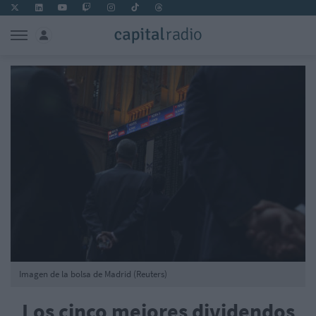
Imagen de la bolsa de Madrid (Reuters)
Los cinco mejores dividendos