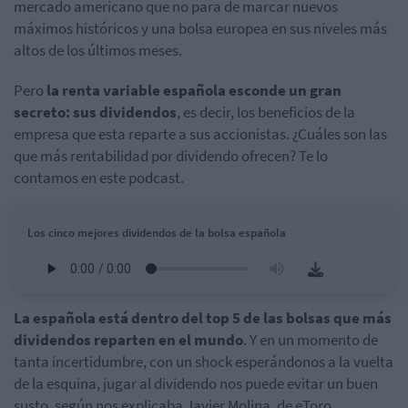
mercado americano que no para de marcar nuevos
máximos históricos y una bolsa europea en sus niveles más
altos de los últimos meses.
Pero
la renta variable española esconde un gran
secreto: sus dividendos
, es decir, los beneficios de la
empresa que esta reparte a sus accionistas. ¿Cuáles son las
que más rentabilidad por dividendo ofrecen? Te lo
contamos en este podcast.
Los cinco mejores dividendos de la bolsa española
La española está dentro del top 5 de las bolsas que más
dividendos reparten en el mundo
. Y en un momento de
tanta incertidumbre, con un shock esperándonos a la vuelta
de la esquina, jugar al dividendo nos puede evitar un buen
susto, según nos explicaba Javier Molina, de eToro.