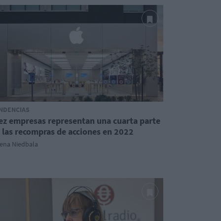
NDENCIAS
ez empresas representan una cuarta parte
 las recompras de acciones en 2022
lena Niedbala