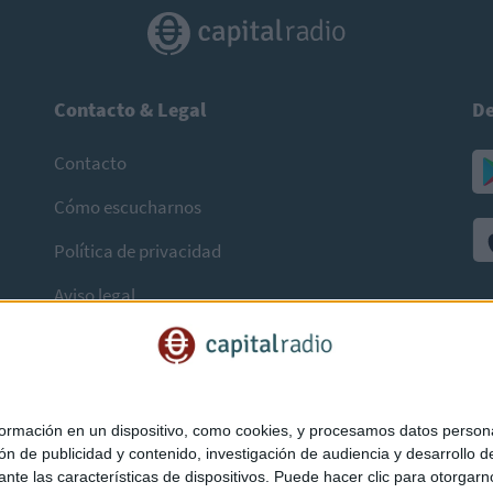
Contacto & Legal
De
Contacto
Cómo escucharnos
Política de privacidad
Aviso legal
mación en un dispositivo, como cookies, y procesamos datos personal
ón de publicidad y contenido, investigación de audiencia y desarrollo de
ediante las características de dispositivos. Puede hacer clic para otorg