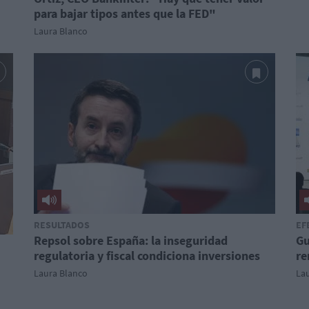
para bajar tipos antes que la FED"
Laura Blanco
RESULTADOS
EF
Repsol sobre España: la inseguridad
Gu
regulatoria y fiscal condiciona inversiones
re
Laura Blanco
La