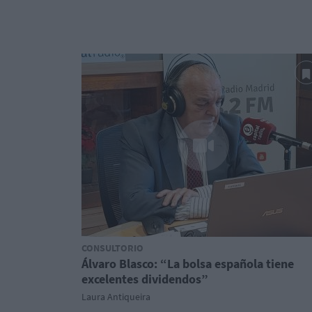
CONSULTORIO
Álvaro Blasco: “La bolsa española tiene
excelentes dividendos”
Laura Antiqueira