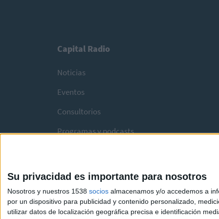
Capital Radio
Noticias
Eventos
Consultorios
Programas y podcasts
Su privacidad es importante para nosotros
Nosotros y nuestros 1538
socios
almacenamos y/o accedemos a infor
por un dispositivo para publicidad y contenido personalizado, medici
utilizar datos de localización geográfica precisa e identificación m