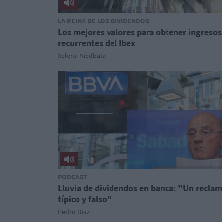
LA REINA DE LOS DIVIDENDOS
Los mejores valores para obtener ingresos
recurrentes del Ibex
Xelena Niedbala
PODCAST
Lluvia de dividendos en banca: "Un recla
típico y falso"
Pedro Díaz