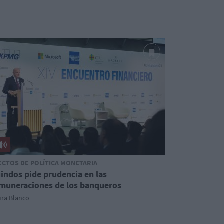
ECTOS DE POLÍTICA MONETARIA
indos pide prudencia en las
muneraciones de los banqueros
ura Blanco