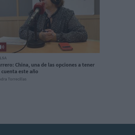
LSA
rrero: China, una de las opciones a tener
 cuenta este año
dra Torrecillas