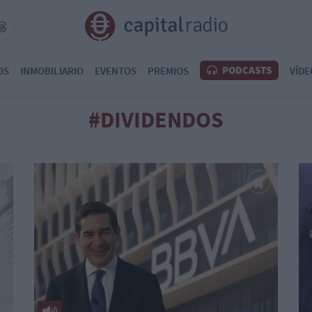
PODCASTS
OS
INMOBILIARIO
EVENTOS
PREMIOS
VÍDE
#DIVIDENDOS