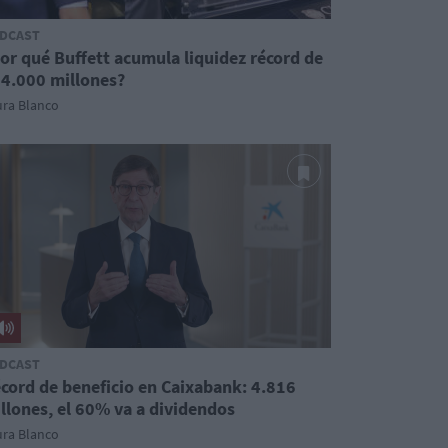
DCAST
or qué Buffett acumula liquidez récord de
4.000 millones?
ura Blanco
DCAST
cord de beneficio en Caixabank: 4.816
llones, el 60% va a dividendos
ura Blanco