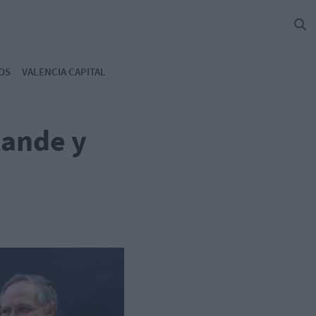
OS
VALENCIA CAPITAL
lande y