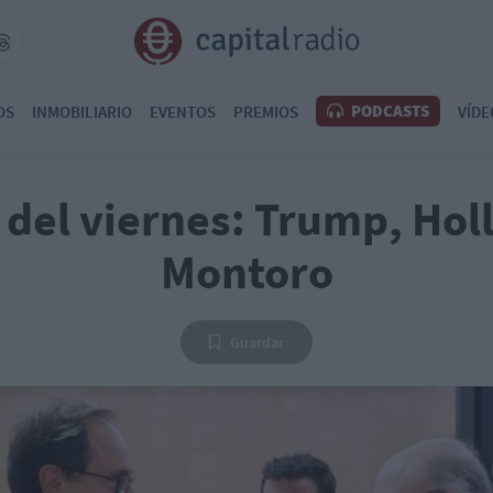
PODCASTS
OS
INMOBILIARIO
EVENTOS
PREMIOS
VÍDE
 del viernes: Trump, Hol
Montoro
Guardar