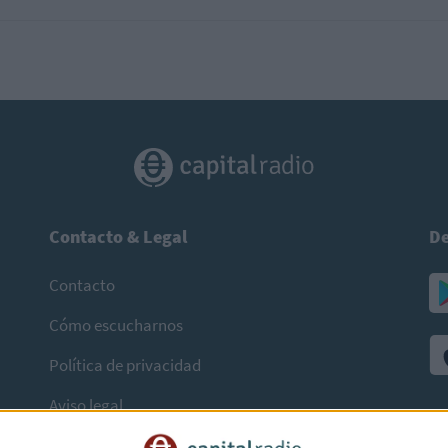
Contacto & Legal
De
Contacto
Cómo escucharnos
Política de privacidad
Aviso legal