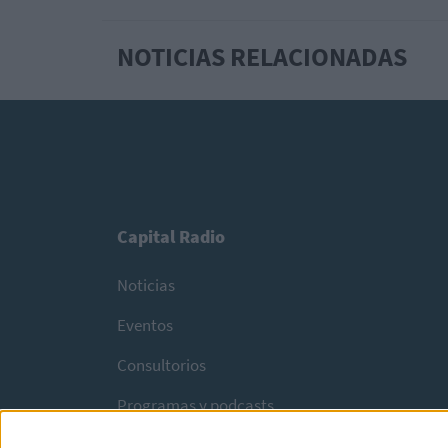
NOTICIAS RELACIONADAS
Capital Radio
Noticias
Eventos
Consultorios
Programas y podcasts