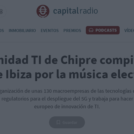
PODCASTS
OS
INMOBILIARIO
EVENTOS
PREMIOS
VÍDE
idad TI de Chipre compi
e Ibiza por la música ele
ganización de unas 130 macroempresas de las tecnologías 
egulatorios para el despliegue del 5G y trabaja para hacer 
europeo de innovación de TI.
Guardar