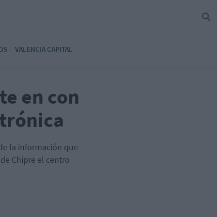
OS
VALENCIA CAPITAL
te en con
ctrónica
de la información que
de Chipre el centro