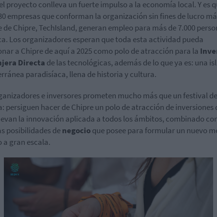
 el proyecto conlleva un fuerte impulso a la economía local. Y es 
30 empresas que conforman la organización sin fines de lucro má
 de Chipre, TechIsland, generan empleo para más de 7.000 perso
a. Los organizadores esperan que toda esta actividad pueda
onar a Chipre de aquí a 2025 como polo de atracción para la
Inve
njera Directa
de las tecnológicas, además de lo que ya es: una is
rránea paradisíaca, llena de historia y cultura.
ganizadores e inversores prometen mucho más que un festival d
: persiguen hacer de Chipre un polo de atracción de inversiones
van la innovación aplicada a todos los ámbitos, combinado con
 posibilidades de
negocio
que posee para formular un nuevo m
o a gran escala.