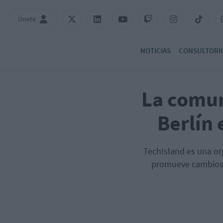
Únete
NOTICIAS
CONSULTORI
La comun
Berlín 
TechIsland es una or
promueve cambios r