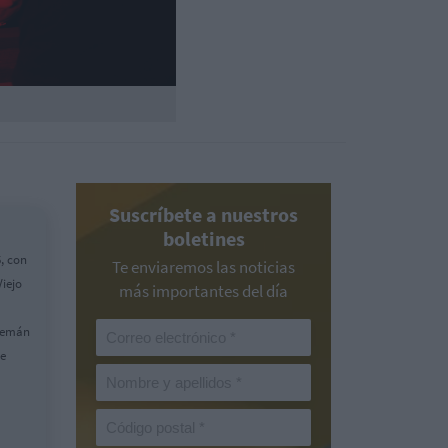
Suscríbete a nuestros
boletines
5, con
Te enviaremos las noticias
Viejo
más importantes del día
alemán
me