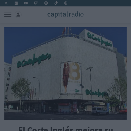
El Corte Inglés mejora su