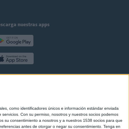
scarga nuestras apps
es, como identificadores únicos e información estándar enviada
 servicios.
Con su permiso, nosotros y nuestros socios podemos
arnos su consentimiento a nosotros y a nuestros 1538 socios para que
referencias antes de otorgar o negar su consentimiento.
Tenga en