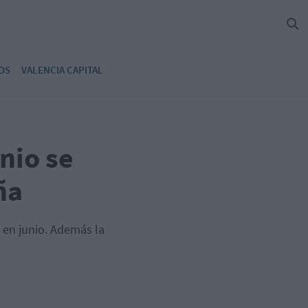
OS
VALENCIA CAPITAL
nio se
ña
4 en junio. Además la