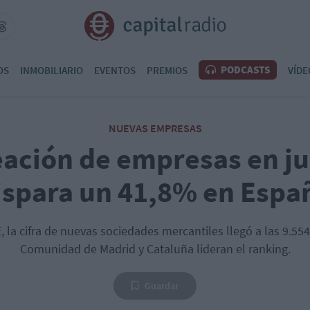
PODCASTS
OS
INMOBILIARIO
EVENTOS
PREMIOS
VÍDE
NUEVAS EMPRESAS
eación de empresas en ju
ispara un 41,8% en Espa
 la cifra de nuevas sociedades mercantiles llegó a las 9.55
Comunidad de Madrid y Cataluña lideran el ranking.
Guardar