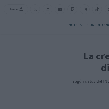
Únete
NOTICIAS
CONSULTORI
La cr
d
Según datos del INE,