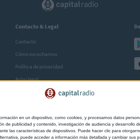
Contacto & Legal
De
Contacto
Cómo escucharnos
Política de privacidad
Aviso legal
mación en un dispositivo, como cookies, y procesamos datos personal
ón de publicidad y contenido, investigación de audiencia y desarrollo de
ediante las características de dispositivos. Puede hacer clic para otorg
ternativa, puede acceder a información más detallada y cambiar sus p