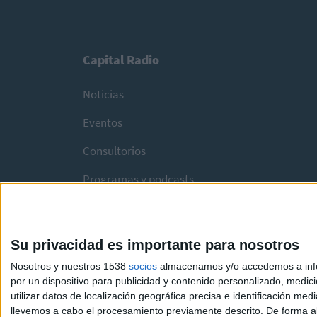
Capital Radio
Noticias
Eventos
Consultorios
Programas y podcasts
Su privacidad es importante para nosotros
Nosotros y nuestros 1538
socios
almacenamos y/o accedemos a infor
por un dispositivo para publicidad y contenido personalizado, medici
utilizar datos de localización geográfica precisa e identificación m
llevemos a cabo el procesamiento previamente descrito. De forma al