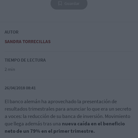
Guardar
AUTOR
SANDRA TORRECILLAS
TIEMPO DE LECTURA
2 min
26/04/2018 08:41
El banco alemán ha aprovechado la presentación de
resultados trimestrales para anunciar lo que era un secreto
a voces: la reducción de su banca de inversión. Movimiento
que llega además tras una
nueva caída en el beneficio
neto de un 79% en el primer trimestre.