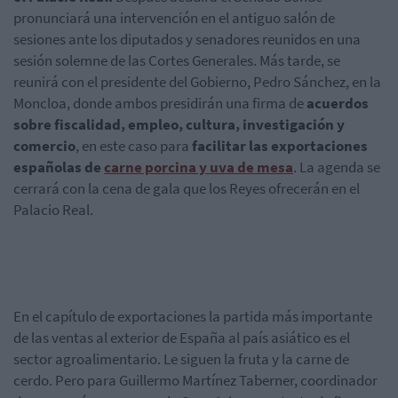
pronunciará una intervención en el antiguo salón de
sesiones ante los diputados y senadores reunidos en una
sesión solemne de las Cortes Generales. Más tarde, se
reunirá con el presidente del Gobierno, Pedro Sánchez, en la
Moncloa, donde ambos presidirán una firma de
acuerdos
sobre fiscalidad, empleo, cultura, investigación y
comercio
, en este caso para
facilitar las exportaciones
españolas de
carne porcina y uva de mesa
. La agenda se
cerrará con la cena de gala que los Reyes ofrecerán en el
Palacio Real.
En el capítulo de exportaciones la partida más importante
de las ventas al exterior de España al país asiático es el
sector agroalimentario. Le siguen la fruta y la carne de
cerdo. Pero para Guillermo Martínez Taberner, coordinador