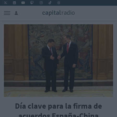
Día clave para la firma de
acuerdos España-China