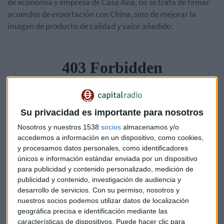
de economía y empresa de Casa Asia, no se trata de firmar
acuerdos de exportación con China, sino de mejorar la
imagen de producto de calidad y valor añadido.
Su privacidad es importante para nosotros
Nosotros y nuestros 1538
socios
almacenamos y/o
accedemos a información en un dispositivo, como cookies,
y procesamos datos personales, como identificadores
únicos e información estándar enviada por un dispositivo
para publicidad y contenido personalizado, medición de
publicidad y contenido, investigación de audiencia y
desarrollo de servicios.
Con su permiso, nosotros y
nuestros socios podemos utilizar datos de localización
geográfica precisa e identificación mediante las
características de dispositivos. Puede hacer clic para