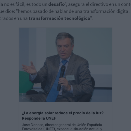
da no es fácil, es todo un
desafío
", asegura el directivo en un con
que dice: "hemos pasado de hablar de una transformación digital 
crados en una
transformación tecnológica
".
¿La energía solar reduce el precio de la luz?
Responde la UNEF
José Donoso, director general de Unión Española
Fotovoltaica (UNEF), expone la situación actual y