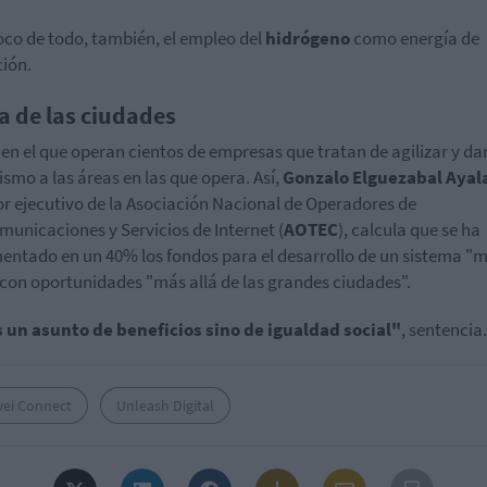
foco de todo, también, el empleo del
hidrógeno
como energía de
ción.
a de las ciudades
en el que operan cientos de empresas que tratan de agilizar y da
smo a las áreas en las que opera. Así,
Gonzalo Elguezabal Ayal
or ejecutivo de la Asociación Nacional de Operadores de
municaciones y Servicios de Internet (
AOTEC
), calcula que se ha
entado en un 40% los fondos para el desarrollo de un sistema "
 con oportunidades "más allá de las grandes ciudades".
 un asunto de beneficios sino de igualdad social"
, sentencia.
ei Connect
Unleash Digital