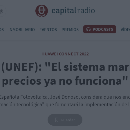
PODCASTS
OS
INMOBILIARIO
EVENTOS
PREMIOS
VÍDE
HUAWEI CONNECT 2022
(UNEF): "El sistema mar
precios ya no funciona"
n Española Fotovoltaica, José Donoso, considera que nos e
mación tecnológica" que fomentará la implementación de l
Guardar