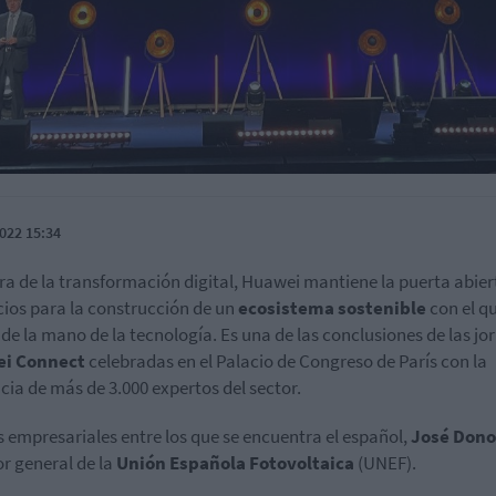
022 15:34
era de la transformación digital, Huawei mantiene la puerta abier
cios para la construcción de un
ecosistema sostenible
con el q
 de la mano de la tecnología. Es una de las conclusiones de las j
i Connect
celebradas en el Palacio de Congreso de París con la
cia de más de 3.000 expertos del sector.
s empresariales entre los que se encuentra el español,
José
Dono
or general de la
Unión Española Fotovoltaica
(UNEF).