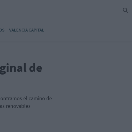
OS
VALENCIA CAPITAL
ginal de
ncontramos el camino de
as renovables