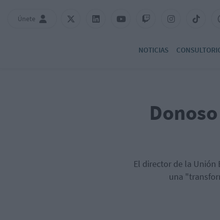
Únete
NOTICIAS
CONSULTORI
Donoso 
El director de la Unió
una "transfor