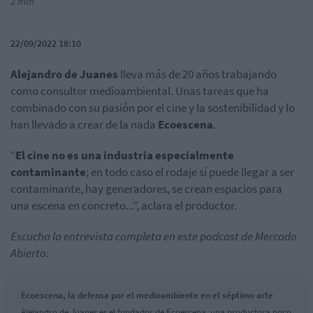
2 min
22/09/2022 18:10
Alejandro de Juanes
lleva más de 20 años trabajando
como consultor medioambiental. Unas tareas que ha
combinado con su pasión por el cine y la sostenibilidad y lo
han llevado a crear de la nada
Ecoescena
.
“
El cine no es una industria especialmente
contaminante
; en todo caso el rodaje sí puede llegar a ser
contaminante, hay generadores, se crean espacios para
una escena en concreto...”, aclara el productor.
Escucha la entrevista completa en este podcast de Mercado
Abierto:
Ecoescena, la defensa por el medioambiente en el séptimo arte
Alejandro de Juanes es el fundador de Ecoescena, una productora poco