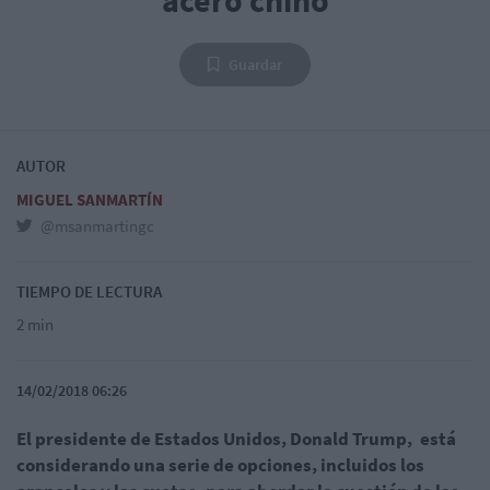
Guardar
AUTOR
MIGUEL SANMARTÍN
@msanmartingc
TIEMPO DE LECTURA
2 min
14/02/2018 06:26
El presidente de Estados Unidos, Donald Trump, está
considerando una serie de opciones, incluidos los