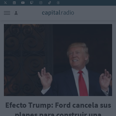
Efecto Trump: Ford cancela sus
planes para construir una