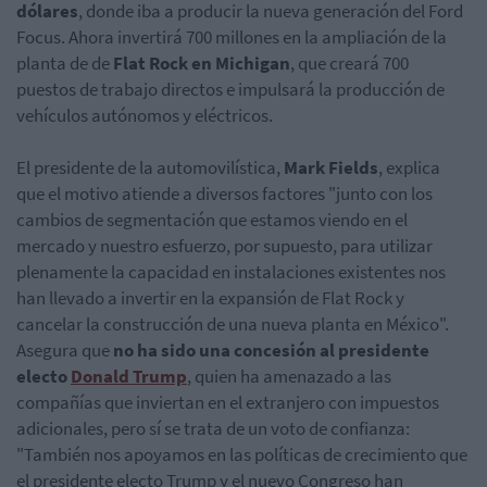
dólares
, donde iba a producir la nueva generación del Ford
Focus. Ahora invertirá 700 millones en la ampliación de la
planta de de
Flat Rock en Michigan
, que creará 700
puestos de trabajo directos e impulsará la producción de
vehículos autónomos y eléctricos.
El presidente de la automovilística,
Mark Fields
, explica
que el motivo atiende a diversos factores "junto con los
cambios de segmentación que estamos viendo en el
mercado y nuestro esfuerzo, por supuesto, para utilizar
plenamente la capacidad en instalaciones existentes nos
han llevado a invertir en la expansión de Flat Rock y
cancelar la construcción de una nueva planta en México".
Asegura que
no ha sido una concesión al presidente
electo
Donald Trump
, quien ha amenazado a las
compañías que inviertan en el extranjero con impuestos
adicionales, pero sí se trata de un voto de confianza:
"También nos apoyamos en las políticas de crecimiento que
el presidente electo Trump y el nuevo Congreso han