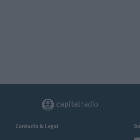
Contacto & Legal
De