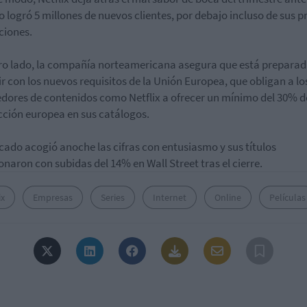
 logró 5 millones de nuevos clientes, por debajo incluso de sus p
ciones.
ro lado, la compañía norteamericana asegura que está preparad
r con los nuevos requisitos de la Unión Europea, que obligan a lo
dores de contenidos como Netflix a ofrecer un mínimo del 30% d
ción europea en sus catálogos.
cado acogió anoche las cifras con entusiasmo y sus títulos
onaron con subidas del 14% en Wall Street tras el cierre.
ix
Empresas
Series
Internet
Online
Películas