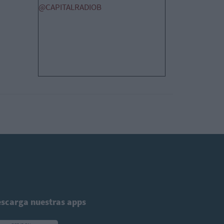
@CAPITALRADIOB
scarga nuestras apps