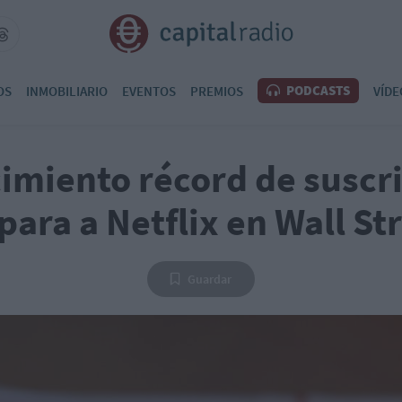
PODCASTS
OS
INMOBILIARIO
EVENTOS
PREMIOS
VÍDE
cimiento récord de suscr
para a Netflix en Wall St
Guardar