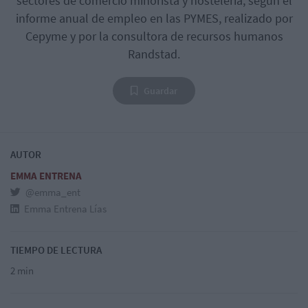
sectores de comercio minorista y hostelería, según el
informe anual de empleo en las PYMES, realizado por
Cepyme y por la consultora de recursos humanos
Randstad.
Guardar
AUTOR
EMMA ENTRENA
@emma_ent
Emma Entrena Lías
TIEMPO DE LECTURA
2 min