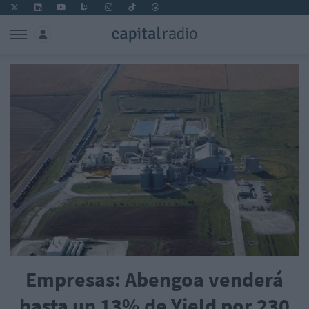
Empresas: Abengoa venderá
hasta un 13% de Yield por 230