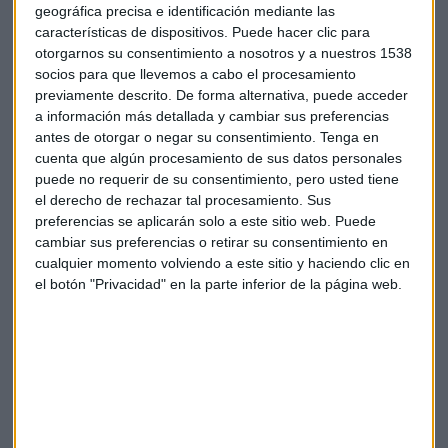
geográfica precisa e identificación mediante las
características de dispositivos. Puede hacer clic para
otorgarnos su consentimiento a nosotros y a nuestros 1538
socios para que llevemos a cabo el procesamiento
Empresas
Audi
Audi A3 e-tron
previamente descrito. De forma alternativa, puede acceder
a información más detallada y cambiar sus preferencias
antes de otorgar o negar su consentimiento.
Tenga en
cuenta que algún procesamiento de sus datos personales
puede no requerir de su consentimiento, pero usted tiene
el derecho de rechazar tal procesamiento. Sus
preferencias se aplicarán solo a este sitio web. Puede
Suscríbete a nuestros boletines
cambiar sus preferencias o retirar su consentimiento en
cualquier momento volviendo a este sitio y haciendo clic en
Te enviaremos las noticias más importantes del día
el botón "Privacidad" en la parte inferior de la página web.