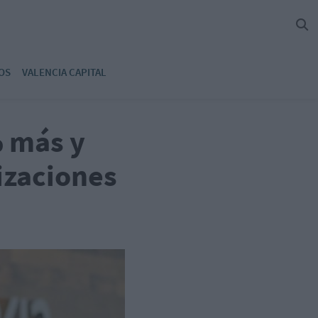
OS
VALENCIA CAPITAL
 más y
izaciones