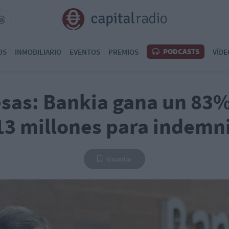
PODCASTS
OS
INMOBILIARIO
EVENTOS
PREMIOS
VÍDE
sas: Bankia gana un 83%
13 millones para indemn
Guardar