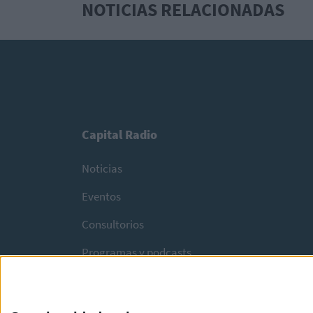
NOTICIAS RELACIONADAS
Capital Radio
Noticias
Eventos
Consultorios
Programas y podcasts