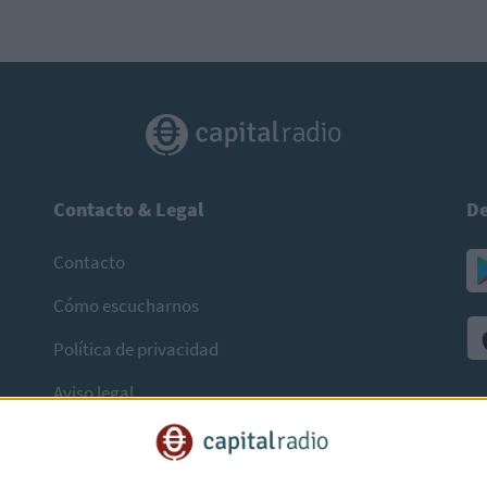
Contacto & Legal
De
Contacto
Cómo escucharnos
Política de privacidad
Aviso legal