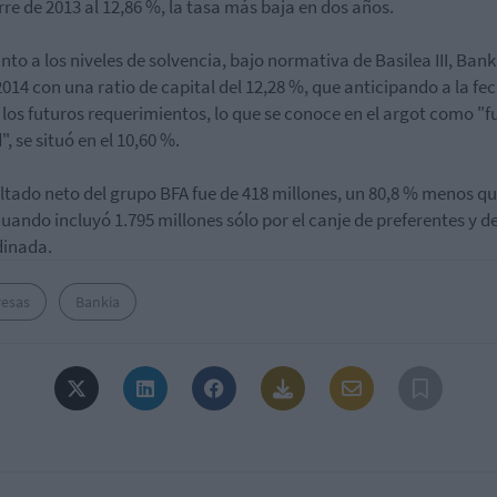
erre de 2013 al 12,86 %, la tasa más baja en dos años.
nto a los niveles de solvencia, bajo normativa de Basilea III, Bank
2014 con una ratio de capital del 12,28 %, que anticipando a la fe
 los futuros requerimientos, lo que se conoce en el argot como "fu
, se situó en el 10,60 %.
ultado neto del grupo BFA fue de 418 millones, un 80,8 % menos q
cuando incluyó 1.795 millones sólo por el canje de preferentes y 
dinada.
esas
Bankia