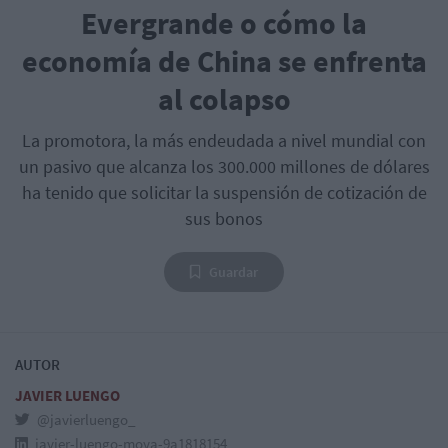
Evergrande o cómo la
economía de China se enfrenta
al colapso
La promotora, la más endeudada a nivel mundial con
un pasivo que alcanza los 300.000 millones de dólares
ha tenido que solicitar la suspensión de cotización de
sus bonos
Guardar
AUTOR
JAVIER LUENGO
@javierluengo_
javier-luengo-moya-9a1818154