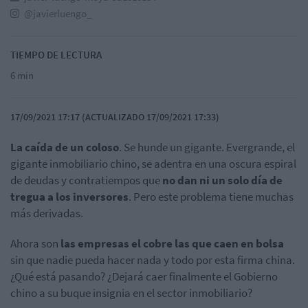
@javierluengo_
TIEMPO DE LECTURA
6 min
17/09/2021 17:17 (ACTUALIZADO 17/09/2021 17:33)
La caída de un coloso
. Se hunde un gigante. Evergrande, el
gigante inmobiliario chino, se adentra en una oscura espiral
de deudas y contratiempos que
no dan ni un solo día de
tregua a los inversores
. Pero este problema tiene muchas
más derivadas.
Ahora son
las empresas el cobre las que caen en bolsa
sin que nadie pueda hacer nada y todo por esta firma china.
¿Qué está pasando? ¿Dejará caer finalmente el Gobierno
chino a su buque insignia en el sector inmobiliario?