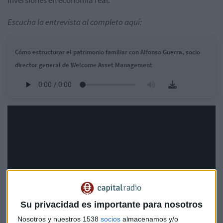
Escucha la entrevista al completo aquí:
Cómo estructurar el patrimonio familiar con Alfonso Guerra, socio
director general de Welcome Asset Management
Su privacidad es importante para nosotros
Nosotros y nuestros 1538
socios
almacenamos y/o