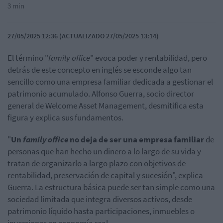
3 min
27/05/2025 12:36 (ACTUALIZADO 27/05/2025 13:14)
El término "
family office
" evoca poder y rentabilidad, pero
detrás de este concepto en inglés se esconde algo tan
sencillo como una empresa familiar dedicada a gestionar el
patrimonio acumulado. Alfonso Guerra, socio director
general de Welcome Asset Management, desmitifica esta
figura y explica sus fundamentos.
"
Un
family office
no deja de ser una empresa familiar
de
personas que han hecho un dinero a lo largo de su vida y
tratan de organizarlo a largo plazo con objetivos de
rentabilidad, preservación de capital y sucesión", explica
Guerra. La estructura básica puede ser tan simple como una
sociedad limitada que integra diversos activos, desde
patrimonio líquido hasta participaciones, inmuebles o
inversiones en economía real.