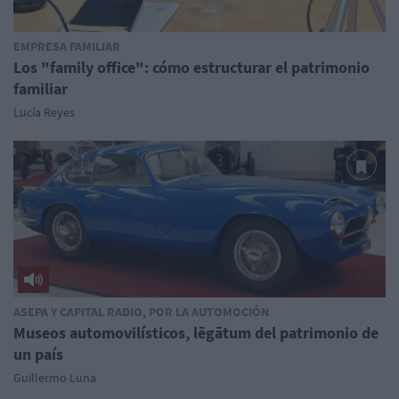
EMPRESA FAMILIAR
Los "family office": cómo estructurar el patrimonio
familiar
Lucía Reyes
ASEPA Y CAPITAL RADIO, POR LA AUTOMOCIÓN
Museos automovilísticos, lēgātum del patrimonio de
un país
Guillermo Luna