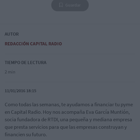
Guardar
AUTOR
REDACCIÓN CAPITAL RADIO
TIEMPO DE LECTURA
2 min
11/01/2016 18:15
Como todas las semanas, te ayudamos a financiar tu pyme
en Capital Radio. Hoy nos acompaña Eva García Muntión,
socia fundadora de RTDI, una pequeña y mediana empresa
que presta servicios para que las empresas construyan y
financien su futuro.