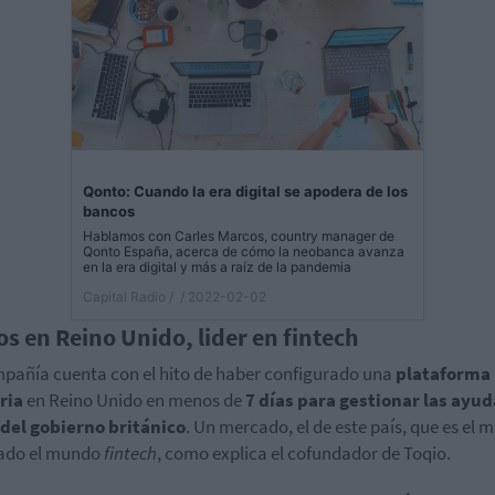
Qonto: Cuando la era digital se apodera de los
bancos
Hablamos con Carles Marcos, country manager de
Qonto España, acerca de cómo la neobanca avanza
en la era digital y más a raíz de la pandemia
Capital Radio /
/ 2022-02-02
ios en Reino Unido, lider en fintech
pañía cuenta con el hito de haber configurado una
plataforma
ria
en Reino Unido en menos de
7 días
para gestionar las ayud
del gobierno británico
. Un mercado, el de este país, que es el 
ado el mundo
fintech
, como explica el cofundador de Toqio.