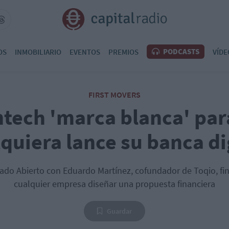
PODCASTS
OS
INMOBILIARIO
EVENTOS
PREMIOS
VÍDE
FIRST MOVERS
ntech 'marca blanca' pa
quiera lance su banca di
do Abierto con Eduardo Martínez, cofundador de Toqio, fin
cualquier empresa diseñar una propuesta financiera
Guardar