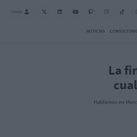
Únete
NOTICIAS
CONSULTORI
La fi
cual
Hablamos en Merca