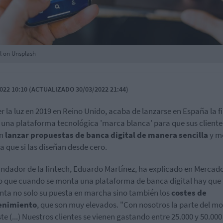
el on Unsplash
022 10:10 (ACTUALIZADO 30/03/2022 21:44)
er la luz en 2019 en Reino Unido, acaba de lanzarse en España la f
, una plataforma tecnológica 'marca blanca' para que sus cliente
an
lanzar propuestas de banca digital de manera sencilla
y m
a que si las diseñan desde cero.
undador de la fintech, Eduardo Martínez, ha explicado en Mercad
o que cuando se monta una plataforma de banca digital hay que 
nta no solo su puesta en marcha sino también los
costes de
enimiento
, que son muy elevados. "Con nosotros la parte del m
ste (...) Nuestros clientes se vienen gastando entre 25.000 y 50.000