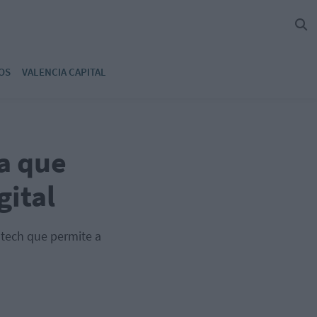
OS
VALENCIA CAPITAL
ra que
gital
tech que permite a