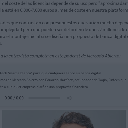
. Y el coste de las licencias depende de su uso pero "aproximada
ia está en 6.000-7.000 euros al mes de coste en nuestra plataform
ades que contrastan con presupuestos que varían mucho depen
complejidad pero que pueden ser del orden de unos 2 millones de 
ara el montaje inicial si se diseña una propuesta de banca digital
s.
a la entrevista completa en este podcast de Mercado Abierto:
ntech 'marca blanca' para que cualquiera lance su banca digital
mos en Mercado Abierto con Eduardo Martínez, cofundador de Toqio, Fintech que
te a cualquier empresa diseñar una propuesta financiera