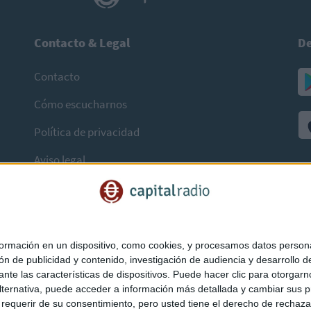
Contacto & Legal
De
Contacto
Cómo escucharnos
Política de privacidad
Aviso legal
mación en un dispositivo, como cookies, y procesamos datos personal
ón de publicidad y contenido, investigación de audiencia y desarrollo de
ediante las características de dispositivos. Puede hacer clic para otorg
ternativa, puede acceder a información más detallada y cambiar sus p
querir de su consentimiento, pero usted tiene el derecho de rechazar t