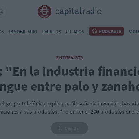
PODCASTS
OS
INMOBILIARIO
EVENTOS
PREMIOS
VÍDE
ENTREVISTA
: "En la industria financi
ingue entre palo y zanah
l grupo Telefónica explica su filosofía de inversión, basada
aciones a sus productos, "no en tener 200 productos difer
Guardar