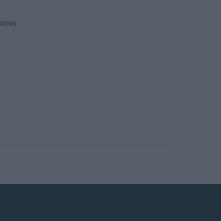
stros