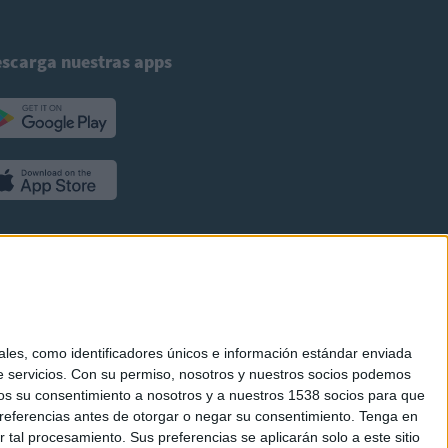
scarga nuestras apps
es, como identificadores únicos e información estándar enviada
 servicios.
Con su permiso, nosotros y nuestros socios podemos
arnos su consentimiento a nosotros y a nuestros 1538 socios para que
referencias antes de otorgar o negar su consentimiento.
Tenga en
al procesamiento. Sus preferencias se aplicarán solo a este sitio