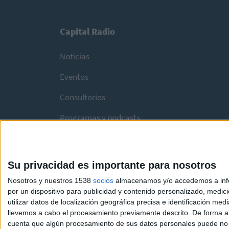
Capital Radio
Noticias
Eventos
Consultorios
Programas y podcasts
Su privacidad es importante para nosotros
Nosotros y nuestros 1538
socios
almacenamos y/o accedemos a infor
por un dispositivo para publicidad y contenido personalizado, medici
utilizar datos de localización geográfica precisa e identificación m
llevemos a cabo el procesamiento previamente descrito. De forma al
cuenta que algún procesamiento de sus datos personales puede no re