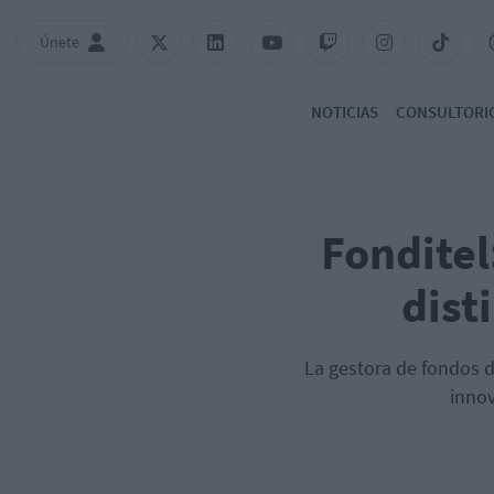
Únete
NOTICIAS
CONSULTORI
Fonditel
dist
La gestora de fondos de
innov