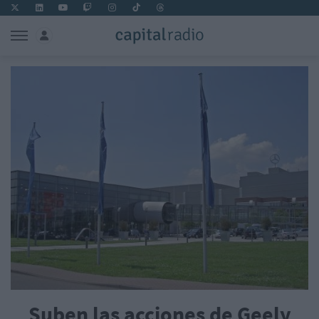
Suben las acciones de Geely