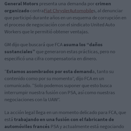
General Motors
presenta una demanda por
crimen
organizado
contra
Fiat Chrysler
Automobile
s, al denunciar
que participó durante años en un esquema de corrupción en
el proceso de negociación con el sindicato United Auto
Workers que le permitió obtener ventajas.
GM dijo que buscará que FCA
asuma los “daños
sustanciales”
que generaron estas prácticas, pero no
especificó una cifra compensatoria en dinero.
“
Estamos asombrados por esta demand
a, tanto su
contenido como por su momento”, dijo FCA en un
comunicado. “Solo podemos suponer que esto busca
interrumpir nuestra fusión con PSA, así como nuestras
negociaciones con la UAW”.
La acción legal llega en un momento delicado para FCA, que
está
trabajando en una fusión con el fabricante de
automóviles francés
PSA y actualmente está negociando