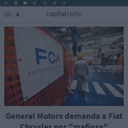
General Motors demanda a Fiat
Chrysler por "mafiosa"