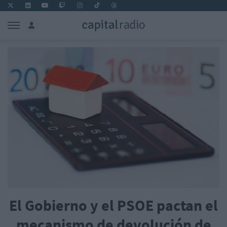
El Gobierno y el PSOE pactan el
mecanismo de devolución de