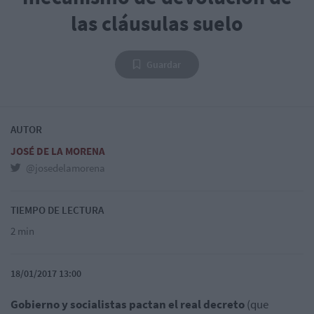
las cláusulas suelo
Guardar
AUTOR
JOSÉ DE LA MORENA
@josedelamorena
TIEMPO DE LECTURA
2 min
18/01/2017 13:00
Gobierno y socialistas pactan el real decreto
(que