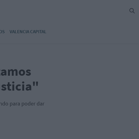
OS
VALENCIA CAPITAL
stamos
usticia"
ndo para poder dar