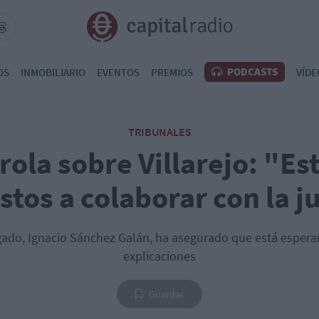
PODCASTS
OS
INMOBILIARIO
EVENTOS
PREMIOS
VÍDE
TRIBUNALES
rola sobre Villarejo: "E
tos a colaborar con la j
gado, Ignacio Sánchez Galán, ha asegurado que está espera
explicaciones
Guardar