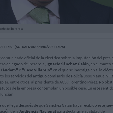
ente de Iberdrola
021 15:01 (ACTUALIZADO 24/06/2021 15:25)
 comunicado oficial de la eléctrica sobre la imputación del presi
ero delegado de Iberdrola,
Ignacio Sánchez Galán
, en el marco 
 Tándem"
o
"Caso Villarejo"
en el que se investiga en si la eléct
tó los servicios del antiguo comisario de Policía José Manuel Vill
spiar, entre otros, al presidente de ACS, Florentino Pérez. No obs
tatutos de la empresa contemplan un posible cese. En este sentid
nuncian.
a que llega después de que Sánchez Galán haya recibido este juev
cación de la
Audiencia Nacional
para declarar en calidad de