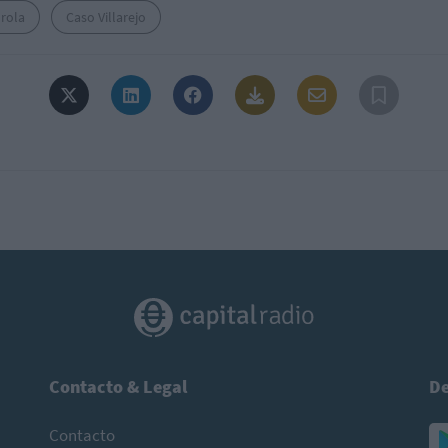
drola
Caso Villarejo
Contacto & Legal
De
Contacto