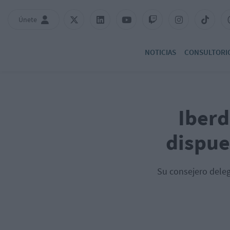
Únete
NOTICIAS
CONSULTORI
Iberd
dispues
Su consejero dele