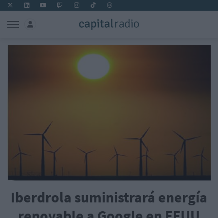
Iberdrola suministrará energía
renovable a Google en EEUU