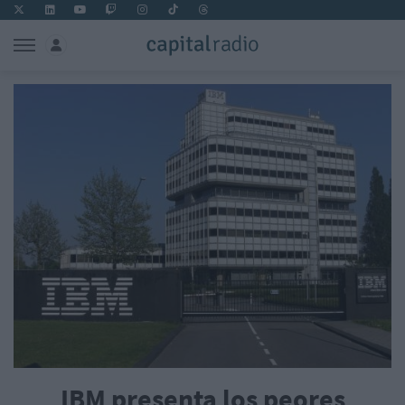
IBM presenta los peores