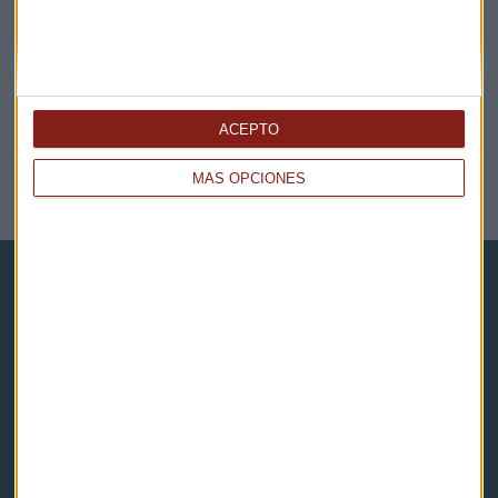
ACEPTO
MÁS OPCIONES
NOTICIAS RELACIONADAS
Capital Radio
Noticias
Eventos